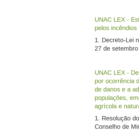
UNAC LEX - Est
pelos incêndios
1. Decreto-Lei 
27 de setembro
UNAC LEX - Decl
por ocorrência 
de danos e a a
populações, emp
agrícola e natur
1. Resolução do
Conselho de Min