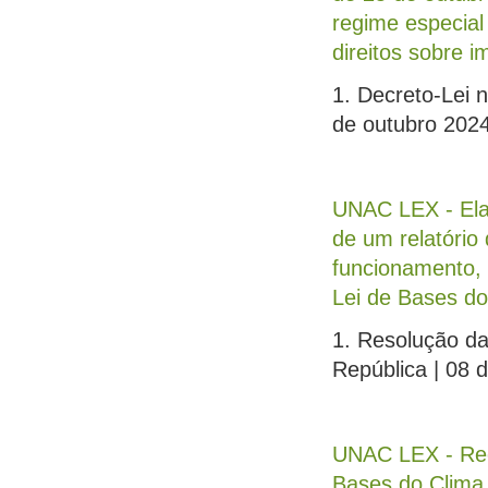
regime especial 
direitos sobre i
1. Decreto-Lei 
de outubro 202
UNAC LEX - Elab
de um relatório
funcionamento, 
Lei de Bases do
1. Resolução da
República | 08 
UNAC LEX - Rec
Bases do Clima,