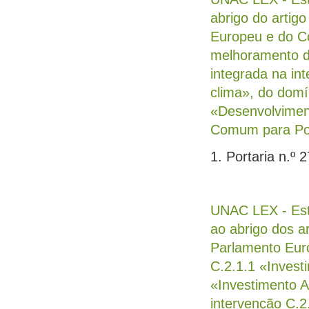
abrigo do artig
Europeu e do Co
melhoramento de
integrada na in
clima», do domí
«Desenvolviment
Comum para Por
1. Portaria n.º 
UNAC LEX - Est
ao abrigo dos a
Parlamento Euro
C.2.1.1 «Invest
«Investimento 
intervenção C.2