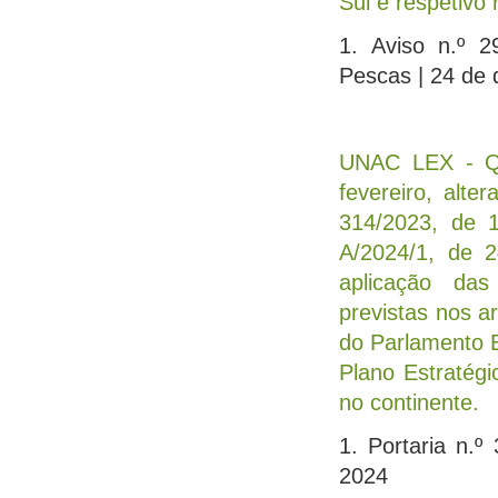
Sul e respetivo 
1. Aviso n.º 
Pescas
| 24 de
UNAC LEX - Qui
fevereiro, alte
314/2023, de 
A/2024/1, de 
aplicação das
previstas nos a
do Parlamento E
Plano Estratég
no continente.
1. Portaria n.
2024