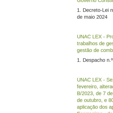
Governo Constit
1. Decreto-Lei n
de maio 2024
UNAC LEX - Pro
trabalhos de ge
gestão de combu
1. Despacho n.º
UNAC LEX - Sext
fevereiro, alter
B/2023, de 7 de
de outubro, e 8
aplicação dos a