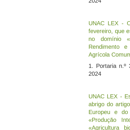
2024
UNAC LEX - Oit
fevereiro, que 
no domínio «
Rendimento e s
Agrícola Comum 
1. Portaria n.
2024
UNAC LEX - Est
abrigo do arti
Europeu e do 
«Produção Int
«Agricultura b