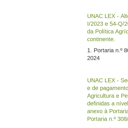
UNAC LEX - Alte
I/2023 e 54-Q/2
da Política Agr
continente.
1. Portaria n.º 
2024
UNAC LEX - Seg
e de pagamento 
Agricultura e Pe
definidas a nív
anexo à Portaria
Portaria n.º 308