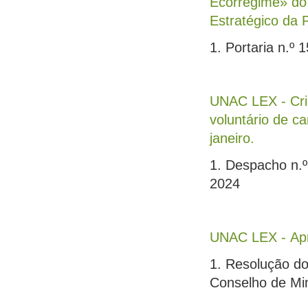
Ecorregime» do
Estratégico da 
1. Portaria n.º 
UNAC LEX - Cri
voluntário de c
janeiro.
1. Despacho n.º
2024
UNAC LEX - Apr
1. Resolução do
Conselho de Mini