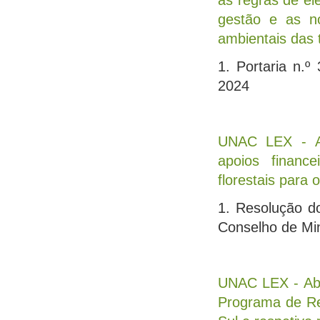
as regras de ele
gestão e as n
ambientais das 
1. Portaria n.
2024
UNAC LEX - Au
apoios financ
florestais para
1. Resolução do
Conselho de Min
UNAC LEX - Abe
Programa de Re