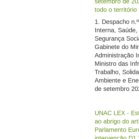
setembro de 20
todo o território
1. Despacho n.º
Interna, Saúde, 
Segurança Socia
Gabinete do Min
Administração I
Ministro das In
Trabalho, Solid
Ambiente e Ener
de setembro 20
UNAC LEX - Est
ao abrigo do ar
Parlamento Euro
intervenção D1