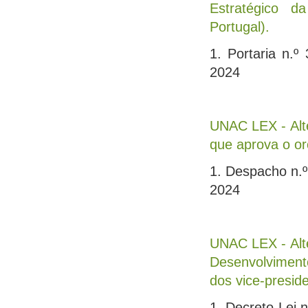
Estratégico d
Portugal).
1. Portaria n.
2024
UNAC LEX - Alte
que aprova o o
1. Despacho n.
2024
UNAC LEX - Alt
Desenvolviment
dos vice-presid
1. Decreto-Lei 