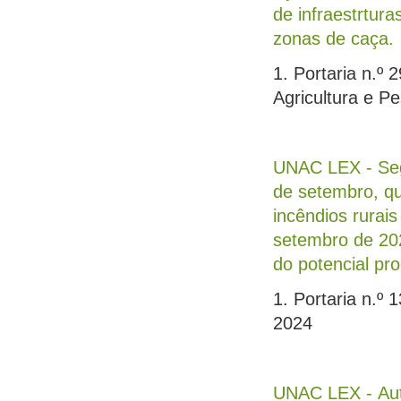
de infraestrtur
zonas de caça.
1. Portaria n.º
Agricultura e P
UNAC LEX - Seg
de setembro, qu
incêndios rurai
setembro de 202
do potencial pro
1. Portaria n.º
2024
UNAC LEX - Auto