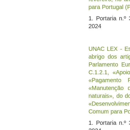
para Portugal (
1. Portaria n.
2024
UNAC LEX - Est
abrigo dos art
Parlamento Eur
C.1.2.1, «Apoi
«Pagamento R
«Manutenção d
naturais», do d
«Desenvolvimen
Comum para Por
1. Portaria n.