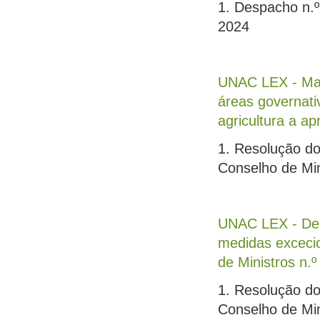
1. Despacho n.º
2024
UNAC LEX - Man
áreas governativ
agricultura a a
1. Resolução do
Conselho de Min
UNAC LEX - Delim
medidas exceci
de Ministros n.
1. Resolução do
Conselho de Min