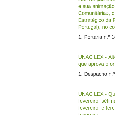
e sua animação
Comunitária», d
Estratégico da 
Portugal), no co
1. Portaria n.º 
UNAC LEX - Alte
que aprova o o
1. Despacho n.º
UNAC LEX - Quar
fevereiro, sétim
fevereiro, e ter
fevereiro.