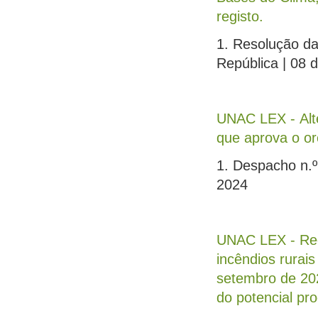
registo.
1. Resolução da
República | 08 
UNAC LEX - Alte
que aprova o o
1. Despacho n.º
2024
UNAC LEX - Rec
incêndios rurai
setembro de 202
do potencial pro