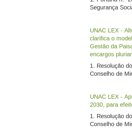
Segurança Socia
UNAC LEX - Alt
clarifica o mod
Gestão da Pais
encargos pluria
1. Resolução do
Conselho de Min
UNAC LEX - Apro
2030, para efei
1. Resolução do
Conselho de Min