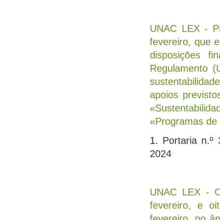
UNAC LEX - Pri
fevereiro, que 
disposições fi
Regulamento (
sustentabilida
apoios previsto
«Sustentabilid
«Programas de 
1. Portaria n.
2024
UNAC LEX - Oit
fevereiro, e o
fevereiro, no â