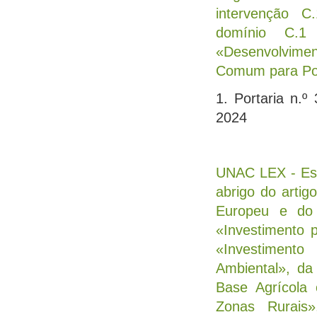
intervenção C
domínio C.1
«Desenvolvimen
Comum para Por
1. Portaria n.
2024
UNAC LEX - Est
abrigo do arti
Europeu e do 
«Investimento 
«Investiment
Ambiental», da
Base Agrícola 
Zonas Rurais