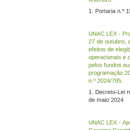
1. Portaria n.º 
UNAC LEX - Proc
27 de outubro, 
efeitos de eleg
operacionais e 
pelos fundos eu
programação 20
n.º 2024/795.
1. Decreto-Lei n
de maio 2024
UNAC LEX - Apr