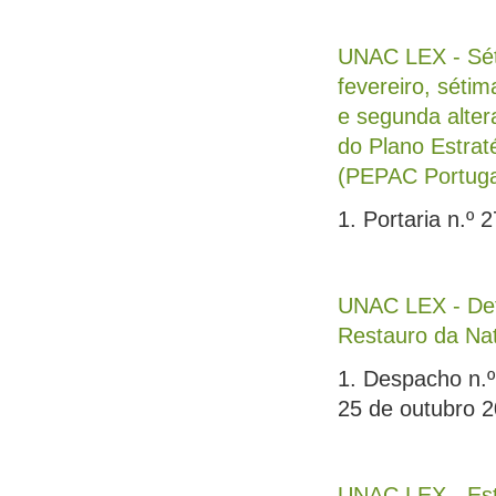
UNAC LEX - Séti
fevereiro, sétim
e segunda alter
do Plano Estrat
(PEPAC Portugal
1. Portaria n.º
UNAC LEX - Det
Restauro da Na
1. Despacho n.º
25 de outubro 
UNAC LEX - Esta