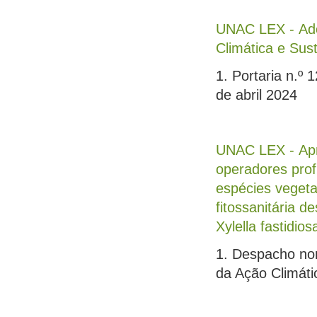
UNAC LEX - Ado
Climática e Sust
1. Portaria n.º 
de abril 2024
UNAC LEX - Apro
operadores profi
espécies vegeta
fitossanitária d
Xylella fastidio
1. Despacho nor
da Ação Climáti