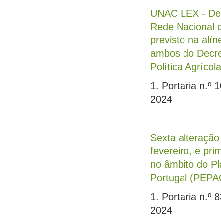
UNAC LEX - Def
Rede Nacional 
previsto na alíne
ambos do Decret
Política Agríc
1. Portaria n.º 
2024
Sexta alteração
fevereiro, e pri
no âmbito do Pl
Portugal (PEPAC
1. Portaria n.º 
2024