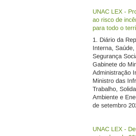
UNAC LEX - Pror
ao risco de inc
para todo o terri
1. Diário da Re
Interna, Saúde, 
Segurança Socia
Gabinete do Min
Administração I
Ministro das In
Trabalho, Solid
Ambiente e Ener
de setembro 20
UNAC LEX - Decl