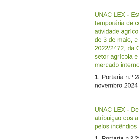
UNAC LEX - Est
temporária de 
atividade agríco
de 3 de maio, e
2022/2472, da C
setor agrícola e
mercado interno
1. Portaria n.º 
novembro 2024
UNAC LEX - Def
atribuição dos 
pelos incêndios
1. Portaria n.º 