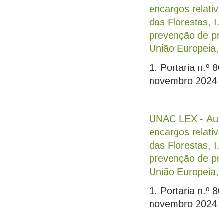
encargos relati
das Florestas, 
prevenção de pr
União Europeia,
1. Portaria n.º
novembro 2024
UNAC LEX - Auto
encargos relati
das Florestas, 
prevenção de pr
União Europeia,
1. Portaria n.º
novembro 2024