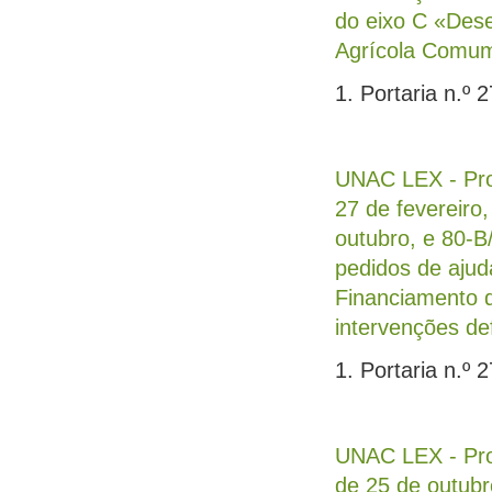
do eixo C «Dese
Agrícola Comum
1. Portaria n.º 
UNAC LEX - Proc
27 de fevereiro,
outubro, e 80-B
pedidos de ajud
Financiamento da
intervenções def
1. Portaria n.º 
UNAC LEX - Proc
de 25 de outubr