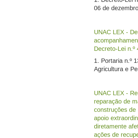
06 de dezembr
UNAC LEX - Des
acompanhamento
Decreto-Lei n.º 
1. Portaria n.º
Agricultura e P
UNAC LEX - Regu
reparação de má
construções de a
apoio extraordi
diretamente afe
ações de recupe