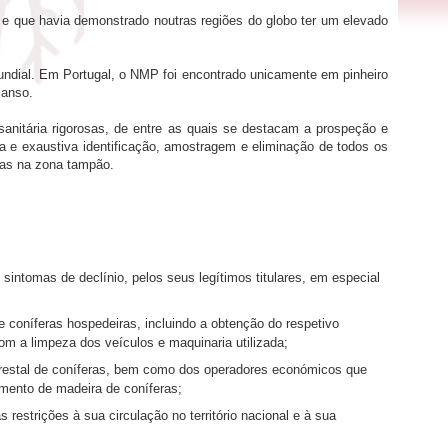
 e que havia demonstrado noutras regiões do globo ter um elevado
ndial. Em Portugal, o NMP foi encontrado unicamente em pinheiro
manso.
sanitária rigorosas, de entre as quais se destacam a prospeção e
siva e exaustiva identificação, amostragem e eliminação de todos os
das na zona tampão.
sintomas de declínio, pelos seus legítimos titulares, em especial
 coníferas hospedeiras, incluindo a obtenção do respetivo
om a limpeza dos veículos e maquinaria utilizada;
lorestal de coníferas, bem como dos operadores económicos que
mento de madeira de coníferas;
restrições à sua circulação no território nacional e à sua