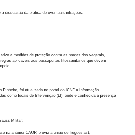
 a dissuasão da prática de eventuais infrações.
elativo a medidas de proteção contra as pragas dos vegetais,
regras aplicáveis aos passaportes fitossanitários que devem
opeia.
Pinheiro, foi atualizada no portal do ICNF a Informação
das como locais de Intervenção (LI), onde é conhecida a presença
auss Militar;
e na anterior CAOP, prévia à união de freguesias);