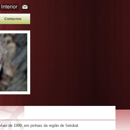
Contactos
Maio de 1999, em pinhais da região de Setúbal.