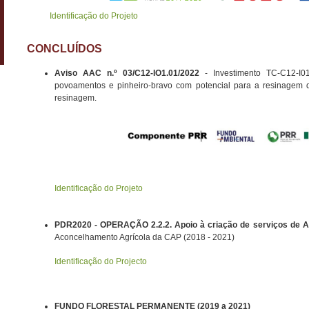
Identificação do Projeto
CONCLUÍDOS
Aviso AAC n.º 03/C12-IO1.01/2022
- Investimento TC-C12-I0
povoamentos e pinheiro-bravo com potencial para a resinagem d
resinagem.
Identificação do Projeto
PDR2020 - OPERAÇÃO 2.2.2. Apoio à criação de serviços de 
Aconcelhamento Agrícola da CAP (2018 - 2021)
Identificação do Projecto
FUNDO FLORESTAL PERMANENTE (2019 a 2021)