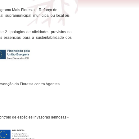
ograma Mais Floresta – Reforço de
al, supramunicipal, municipal ou local ou
de 2 tipologias de atividades previstas no
 essências para a sustentabilidade dos
evenção da Floresta contra Agentes
Controlo de espécies invasoras lenhosas -