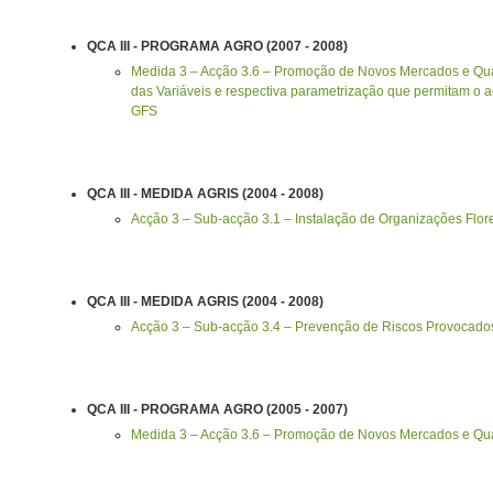
QCA III - PROGRAMA AGRO (2007 - 2008)
Medida 3 – Acção 3.6 – Promoção de Novos Mercados e Qual
das Variáveis e respectiva parametrização que permitam 
GFS
QCA III - MEDIDA AGRIS (2004 - 2008)
Acção 3 – Sub-acção 3.1 – Instalação de Organizações Flore
QCA III - MEDIDA AGRIS (2004 - 2008)
Acção 3 – Sub-acção 3.4 – Prevenção de Riscos Provocados
QCA III - PROGRAMA AGRO (2005 - 2007)
Medida 3 – Acção 3.6 – Promoção de Novos Mercados e Qual