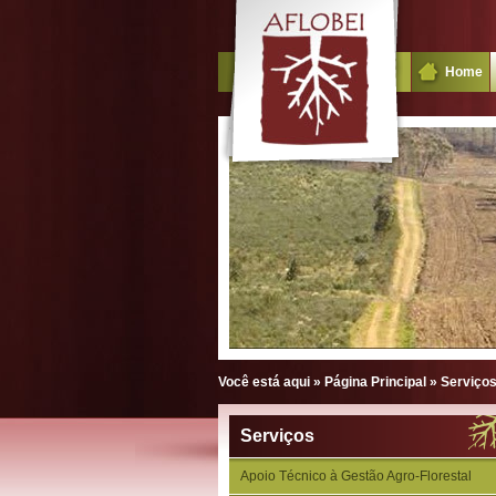
Home
Você está aqui »
Página Principal
»
Serviço
Serviços
Apoio Técnico à Gestão Agro-Florestal