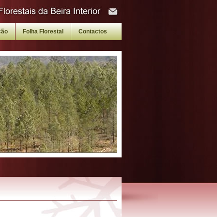
ção
Folha Florestal
Contactos