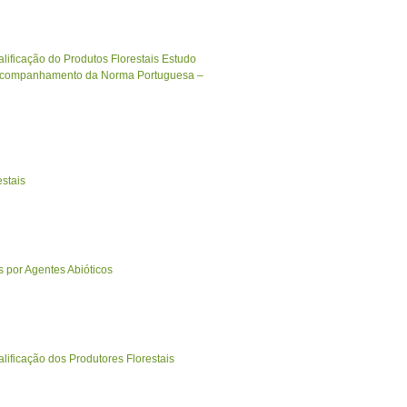
ificação do Produtos Florestais Estudo
o acompanhamento da Norma Portuguesa –
stais
 por Agentes Abióticos
ificação dos Produtores Florestais