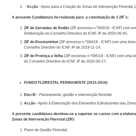
Acção
- Apoio para a Criação de Zonas de Intervenção Flores
A presente Candidatura foi realizada para a constituição de 3 ZIF´s:
ZIF de Sarnadas de Rodão
(ZIF processo n.º393/18 - ICNF) com um
Deliberação do Conselho Directivo do ICNF, IP de 2020-06-05;
ZIF do Rosmaninhal
(ZIF processo n.º394/18 - ICNF) com uma área 
Conselho Directivo do ICNF, IP de 2019-11-14;
ZIF de Proença a Velha
(ZIF processo n.º395/18 - ICNF) com uma ár
do Conselho Directivo do ICNF, IP de 2020-08-27;
FUNDO FLORESTAL PERMANENTE (2015-2016)
Eixo III
– Planeamento, gestão e intervenção florestal
Acção
- Apoio à Elaboração dos Elementos Estruturantes das Zonas
A presente candidatura destinou-se a suportar os custos com a elabor
Zonas de Intervenção Florestal (ZIF):
Plano de Gestão Florestal;