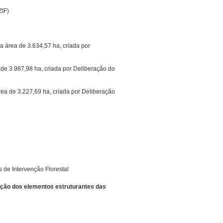
tal (ZIF)
a área de 3.634,57 ha, criada por
de 3.987,98 ha, criada por Deliberação do
ea de 3.227,69 ha, criada por Deliberação
 de Intervenção Florestal
ação dos elementos estruturantes das