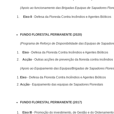
(Apoio ao funcionamento das Brigadas Equipas de Sapadores Flor
Eixo II
- Defesa da Floresta Contra Incêndios e Agentes Bióticos
FUNDO FLORESTAL PERMANENTE (2020)
(Programa de Reforço de Disponibilidade das Equipas de Sapadore
Eixo
- Defesa da Floresta Contra Incêndios e Agentes Bióticos
Acção
- Outras acções de prevenção da floresta contra incêndios
(Apoio ao Equipamento das Equipas/Brigadas de Sapadores Flores
Eixo
- Defesa da Floresta Contra Incêndios e Agentes Bióticos
Acção
- Equipamento das equipas de Sapadores Florestais
FUNDO FLORESTAL PERMANENTE (2017)
Eixo III
- Promoção do investimento, de Gestão e do Ordenamento 