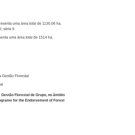
resenta uma área total de 1130,06 ha,
 série II.
senta uma área total de 1514 ha,
a Gestão Florestal
al
Gestão Florestal de Grupo, no âmbito
ograme for the Endorsement of Forest