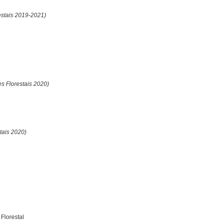
estais 2019-2021)
s Florestais 2020)
tais 2020)
Florestal