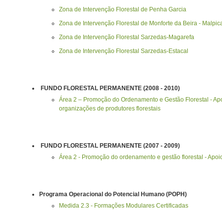
Zona de Intervenção Florestal de Penha Garcia
Zona de Intervenção Florestal de Monforte da Beira - Malpic
Zona de Intervenção Florestal Sarzedas-Magarefa
Zona de Intervenção Florestal Sarzedas-Estacal
FUNDO FLORESTAL PERMANENTE (2008 - 2010)
Área 2 – Promoção do Ordenamento e Gestão Florestal - Apo
organizações de produtores florestais
FUNDO FLORESTAL PERMANENTE (2007 - 2009)
Área 2 - Promoção do ordenamento e gestão florestal - Apoio
Programa Operacional do Potencial Humano (POPH)
Medida 2.3 - Formações Modulares Certificadas