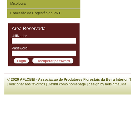
Micologia
Comissão de Cogestão do PNTI
Área Reservada
Utilizador
Password
© 2026 AFLOBEI - Associação de Produtores Florestais da Beira Interior,
|
Adicionar aos favoritos
|
Definir como homepage
| design by
netsigma, lda